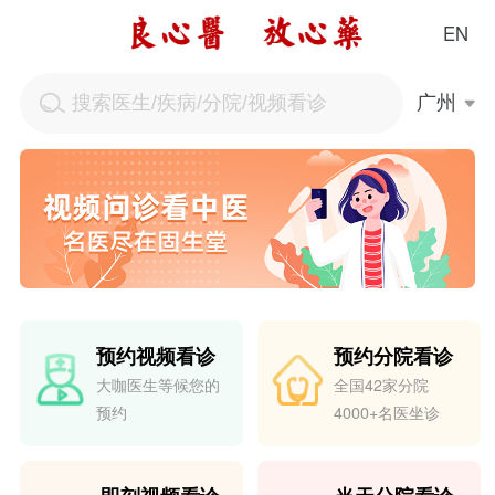
EN
预约视频看诊
预约分院看诊
大咖医生等候您的
全国42家分院
预约
4000+名医坐诊